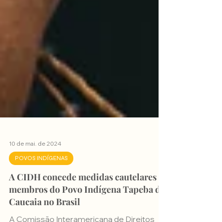
10 de mai. de 2024
POVOS INDÍGENAS
A CIDH concede medidas cautelares a
membros do Povo Indígena Tapeba de