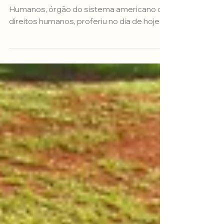
Caucaia no Brasil
A Comissão Interamericana de Direitos
Humanos, órgão do sistema americano de
direitos humanos, proferiu no dia de hoje
importante decisão...