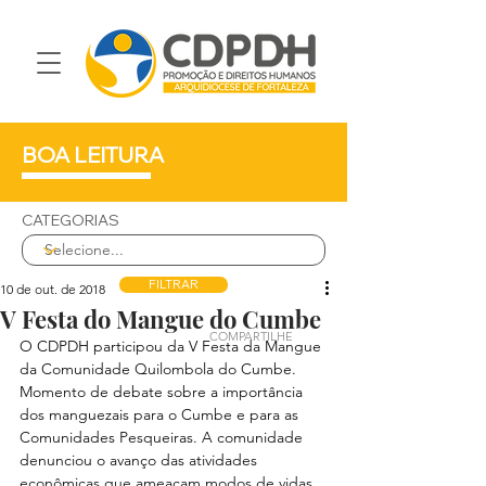
BOA LEITURA
CATEGORIAS
FILTRAR
10 de out. de 2018
V Festa do Mangue do Cumbe
COMPARTILHE
O CDPDH participou da V Festa da Mangue 
da Comunidade Quilombola do Cumbe. 
Momento de debate sobre a importância 
dos manguezais para o Cumbe e para as 
Comunidades Pesqueiras. A comunidade 
denunciou o avanço das atividades 
econômicas que ameaçam modos de vidas 