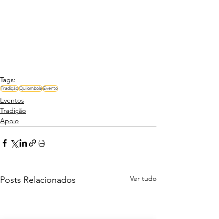
Tags:
Tradição
Quilombola
Evento
Eventos
Tradição
Apoio
Ver tudo
Posts Relacionados