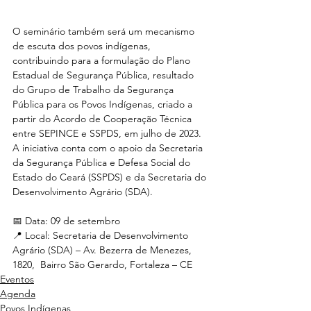
O seminário também será um mecanismo 
de escuta dos povos indígenas, 
contribuindo para a formulação do Plano 
Estadual de Segurança Pública, resultado 
do Grupo de Trabalho da Segurança 
Pública para os Povos Indígenas, criado a 
partir do Acordo de Cooperação Técnica 
entre SEPINCE e SSPDS, em julho de 2023.
A iniciativa conta com o apoio da Secretaria 
da Segurança Pública e Defesa Social do 
Estado do Ceará (SSPDS) e da Secretaria do 
Desenvolvimento Agrário (SDA).
📅 Data: 09 de setembro
📍 Local: Secretaria de Desenvolvimento 
Agrário (SDA) – Av. Bezerra de Menezes, 
1820, 	Bairro São Gerardo, Fortaleza – CE
Eventos
Agenda
Povos Indígenas