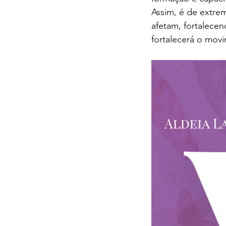
Assim, é de extre
afetam, fortalecen
fortalecerá o mov