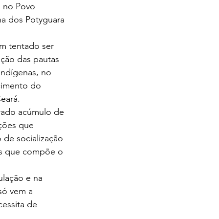
 no Povo 
ha dos Potyguara 
 tentado ser 
ação das pautas 
indígenas, no 
cimento do 
eará.
rado acúmulo de 
ções que 
 de socialização 
es que compõe o 
lação e na 
só vem a 
essita de 