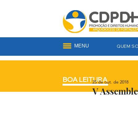
MENU
QUEM S
BOA LEITURA
25 de out. de 2018
V Assembl