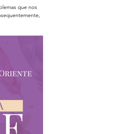
oblemas que nos 
consequentemente, 