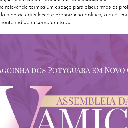
ma relevância termos um espaço para discutirmos os pr
do a nossa articulação e organização política, o que, 
imento indígena como um todo.