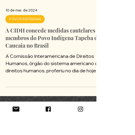
10 de mai. de 2024
POVOS INDÍGENAS
A CIDH concede medidas cautelares a
membros do Povo Indígena Tapeba de
Caucaia no Brasil
A Comissão Interamericana de Direitos
Humanos, órgão do sistema americano de
direitos humanos, proferiu no dia de hoje
importante decisão...