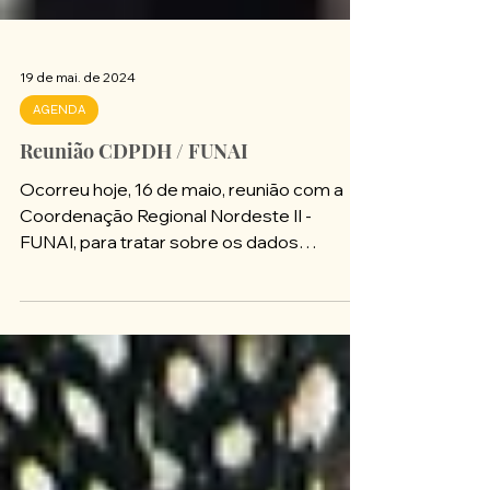
19 de mai. de 2024
AGENDA
Reunião CDPDH / FUNAI
Ocorreu hoje, 16 de maio, reunião com a
Coordenação Regional Nordeste II -
FUNAI, para tratar sobre os dados
quantitativos até então...