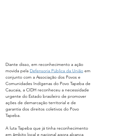
Diante disso, em reconhecimento a ação 
movida pela 
Defensoria Pública da União
 em 
conjunto com a Associação dos Povos e 
Comunidades Indígenas do Povo Tapeba de 
Caucaia, a CIDH reconheceu a necessidade 
urgente do Estado brasileiro de promover 
ações de demarcação territorial e de 
garantia dos direitos coletivos do Povo 
Tapeba.
A luta Tapeba que já tinha reconhecimento 
em âmbito local e nacional agora alcança 