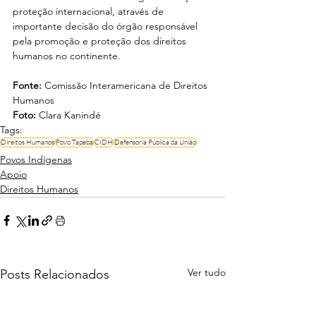
proteção internacional, através de 
importante decisão do órgão responsável 
pela promoção e proteção dos direitos 
humanos no continente.
Fonte:
 Comissão Interamericana de Direitos 
Humanos 
Foto: 
Clara Kanindé
Tags:
Direitos Humanos
Povo Tapeba
CIDH
Defensoria Pública da União
Povos Indígenas
Apoio
Direitos Humanos
Ver tudo
Posts Relacionados