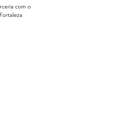
rceria com o 
ortaleza 