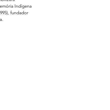
emória Indígena 
995), fundador 
a.