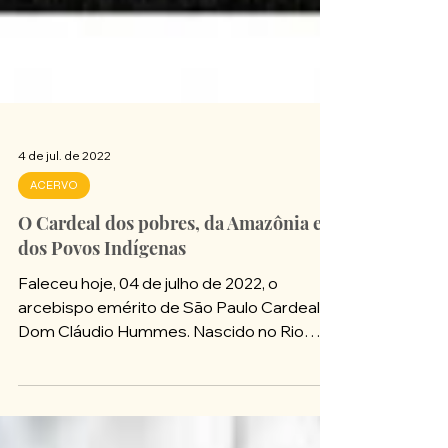
4 de jul. de 2022
ACERVO
O Cardeal dos pobres, da Amazônia e
dos Povos Indígenas
Faleceu hoje, 04 de julho de 2022, o
arcebispo emérito de São Paulo Cardeal
Dom Cláudio Hummes. Nascido no Rio
Grande do Sul e frade...