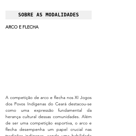
SOBRE AS MODALIDADES
ARCO E FLECHA
A competição de arco e flecha nos XI Jogos 
dos Povos Indígenas do Ceará destacou-se 
como uma expressão fundamental da 
herança cultural dessas comunidades. Além 
de ser uma competição esportiva, o arco e 
flecha desempenha um papel crucial nas 
tradições indígenas, sendo uma habilidade 