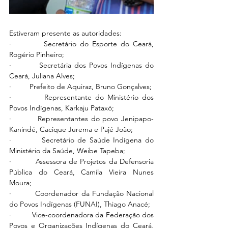
Estiveram presente as autoridades:
·         Secretário do Esporte do Ceará, 
Rogério Pinheiro;
·         Secretária dos Povos Indígenas do 
Ceará, Juliana Alves;
·         Prefeito de Aquiraz, Bruno Gonçalves;
·         Representante do Ministério dos 
Povos Indígenas, Karkaju Pataxó;
·         Representantes do povo Jenipapo-
Kanindé, Cacique Jurema e Pajé João;
·         Secretário de Saúde Indígena do 
Ministério da Saúde, Weibe Tapeba;
·         Assessora de Projetos da Defensoria 
Pública do Ceará, Camila Vieira Nunes 
Moura;
·         Coordenador da Fundação Nacional 
do Povos Indígenas (FUNAI), Thiago Anacé;
·         Vice-coordenadora da Federação dos 
Povos e Organizações Indígenas do Ceará, 