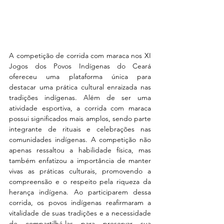
A competição de corrida com maraca nos XI 
Jogos dos Povos Indígenas do Ceará 
ofereceu uma plataforma única para 
destacar uma prática cultural enraizada nas 
tradições indígenas. Além de ser uma 
atividade esportiva, a corrida com maraca 
possui significados mais amplos, sendo parte 
integrante de rituais e celebrações nas 
comunidades indígenas. A competição não 
apenas ressaltou a habilidade física, mas 
também enfatizou a importância de manter 
vivas as práticas culturais, promovendo a 
compreensão e o respeito pela riqueza da 
herança indígena. Ao participarem dessa 
corrida, os povos indígenas reafirmaram a 
vitalidade de suas tradições e a necessidade 
de compartilhá-las para preservar sua 