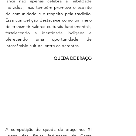
lança não apenas celebra a habilidade 
individual, mas também promove o espírito 
de comunidade e o respeito pela tradição. 
Essa competição destaca-se como um meio 
de transmitir valores culturais fundamentais, 
fortalecendo a identidade indígena e 
oferecendo uma oportunidade de 
intercâmbio cultural entre os parentes.
QUEDA DE BRAÇO
A competição de queda de braço nos XI 
Jogos dos Povos Indígenas do Ceará 