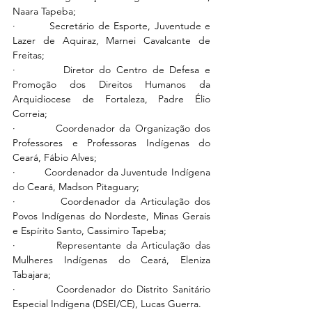
Naara Tapeba;
·         Secretário de Esporte, Juventude e 
Lazer de Aquiraz, Marnei Cavalcante de 
Freitas;
·         Diretor do Centro de Defesa e 
Promoção dos Direitos Humanos da 
Arquidiocese de Fortaleza, Padre Élio 
Correia;
·         Coordenador da Organização dos 
Professores e Professoras Indígenas do 
Ceará, Fábio Alves;
·         Coordenador da Juventude Indígena 
do Ceará, Madson Pitaguary;
·         Coordenador da Articulação dos 
Povos Indígenas do Nordeste, Minas Gerais 
e Espírito Santo, Cassimiro Tapeba;
·         Representante da Articulação das 
Mulheres Indígenas do Ceará, Eleniza 
Tabajara;
·         Coordenador do Distrito Sanitário 
Especial Indígena (DSEI/CE), Lucas Guerra.