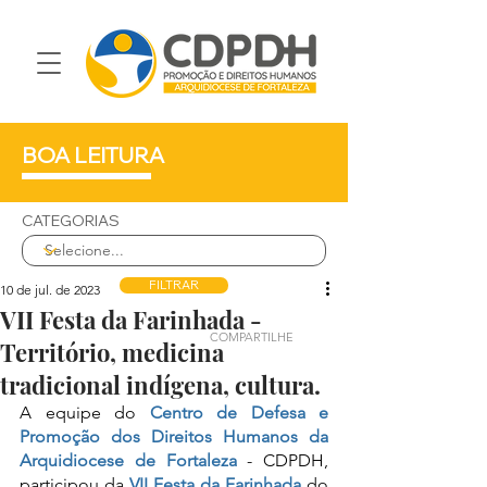
BOA LEITURA
CATEGORIAS
FILTRAR
10 de jul. de 2023
VII Festa da Farinhada -
COMPARTILHE
Território, medicina
tradicional indígena, cultura.
A equipe do 
Centro de Defesa e 
Promoção dos Direitos Humanos da 
Arquidiocese de Fortaleza
 - CDPDH, 
participou da 
VII Festa da Farinhada
 do 