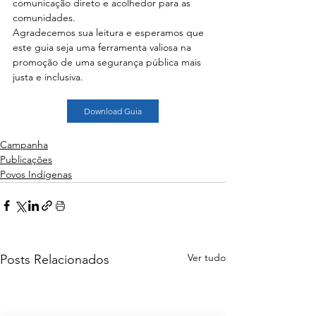
comunicação direto e acolhedor para as 
comunidades.
Agradecemos sua leitura e esperamos que 
este guia seja uma ferramenta valiosa na 
promoção de uma segurança pública mais 
justa e inclusiva.
Download Guia
Campanha
Publicações
Povos Indígenas
Ver tudo
Posts Relacionados