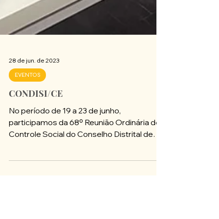
28 de jun. de 2023
EVENTOS
CONDISI/CE
No período de 19 a 23 de junho,
participamos da 68º Reunião Ordinária do
Controle Social do Conselho Distrital de
Saúde Indígena do...