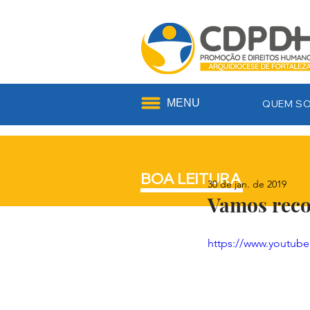
MENU
QUEM S
BOA LEITURA
30 de jan. de 2019
Vamos reco
https://www.youtu