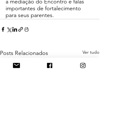
a mediação do Encontro e falas 
importantes de fortalecimento 
para seus parentes.
Ver tudo
Posts Relacionados