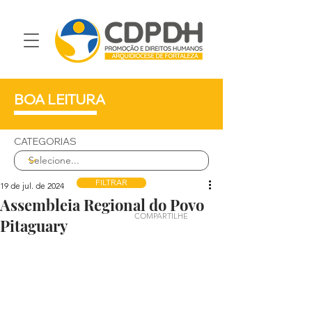
BOA LEITURA
CATEGORIAS
FILTRAR
19 de jul. de 2024
Assembleia Regional do Povo
COMPARTILHE
Pitaguary