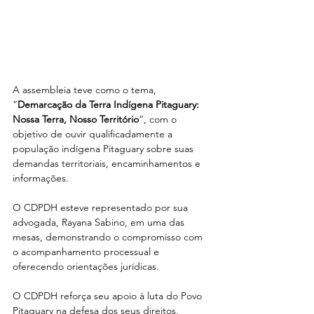
A assembleia teve como o tema, 
“
Demarcação da Terra Indígena Pitaguary: 
Nossa Terra, Nosso Território
”, com o 
objetivo de ouvir qualificadamente a 
população indígena Pitaguary sobre suas 
demandas territoriais, encaminhamentos e 
informações.
O CDPDH esteve representado por sua 
advogada, Rayana Sabino, em uma das 
mesas, demonstrando o compromisso com 
o acompanhamento processual e 
oferecendo orientações jurídicas.
O CDPDH reforça seu apoio à luta do Povo 
Pitaguary na defesa dos seus direitos, 