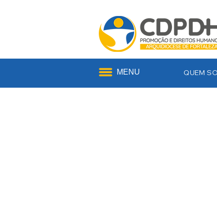
MENU
QUEM S