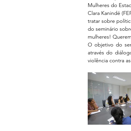
Mulheres do Estado
Clara Kanindé (FE
tratar sobre polít
do seminário sobre
mulheres! Queremos 
O objetivo do sem
através do diálog
violência contra a