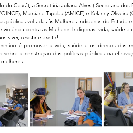
 do Ceará), a Secretária Juliana Alves ( Secretaria dos 
POINCE), Marciane Tapeba (AMICE) e Kelanny Oliveira 
icas públicas voltadas às Mulheres Indígenas do Estado e
 violência contra as Mulheres Indígenas: vida, saúde e d
viver, resistir e existir!
inário é promover a vida, saúde e os direitos das mu
o sobre a construção das políticas públicas na efetiv
s mulheres.