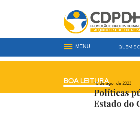
MENU
QUEM S
BOA LEITURA
10 de ago. de 2023
Políticas p
Estado do 