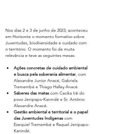
Nos dias 2 e 3 de junho de 2023, aconteceu 
em Horizonte o momento formativo sobre 
Juventudes, biodiversidade e cuidado com 
o território. O momento foi de muita 
relevância e teve as seguintes mesas:  
Ações concretas de cuidado ambiental 
e busca pela soberania alimentar
, com 
Alexandre Junior Anacé, Gabriela 
Tremembé e Thiago Halley Anacé.
Saberes das matas 
com Cacika Irê do 
povo Jenipapo-Kanindé e Sr. Antônio 
Alexandre Anacé.
Gestão ambiental e territorial e o papel 
das Juventudes Indígenas
 com 
Ezequiel Tremembé e Raquel Jenipapo-
Kanindé.