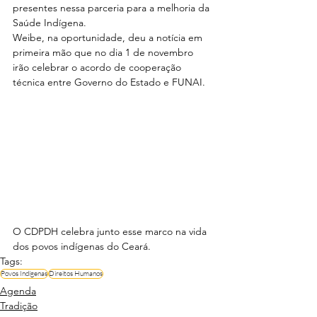
presentes nessa parceria para a melhoria da 
Saúde Indígena.
Weibe, na oportunidade, deu a notícia em 
primeira mão que no dia 1 de novembro 
irão celebrar o acordo de cooperação 
técnica entre Governo do Estado e FUNAI.
O CDPDH celebra junto esse marco na vida 
dos povos indígenas do Ceará.
Tags:
Povos Indígenas
Direitos Humanos
Agenda
Tradição