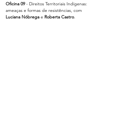
Oficina 09 
- Direitos Territoriais Indígenas: 
ameaças e formas de resistências, com 
Luciana Nóbrega
 e 
Roberta Castro
.