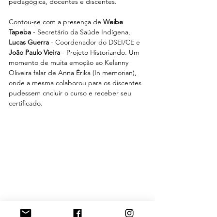
pedagógica, docentes e discentes. 
Contou-se com a presença de 
Weibe 
Tapeba
 - Secretário da Saúde Indígena,
Lucas Guerra
 - Coordenador do DSEI/CE e 
João Paulo Vieira
 - Projeto Historiando. Um 
momento de muita emoção ao Kelanny 
Oliveira falar de Anna Érika (In memorian), 
onde a mesma colaborou para os discentes 
pudessem cncluir o curso e receber seu 
certificado.