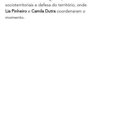
socioterritoriais e defesa do território, onde 
Lia Pinheiro
 e 
Camila Dutra
 coordenaram o 
momento.