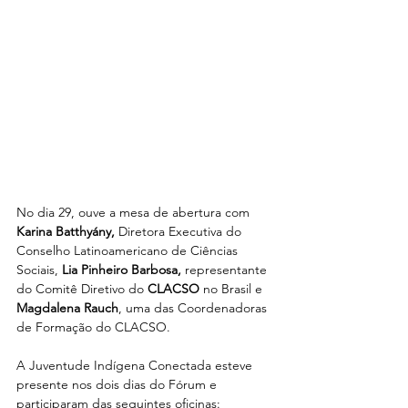
No dia 29, ouve a mesa de abertura com 
Karina Batthyány, 
Diretora Executiva do 
Conselho Latinoamericano de Ciências 
Sociais, 
Lia Pinheiro Barbosa,
 representante 
do Comitê Diretivo do 
CLACSO
 no Brasil e 
Magdalena Rauch
, uma das Coordenadoras 
de Formação do CLACSO. 
A Juventude Indígena Conectada esteve 
presente nos dois dias do Fórum e 
participaram das seguintes oficinas: