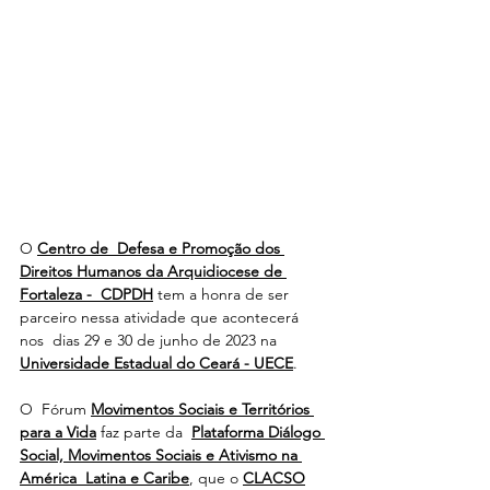
O 
Centro de  Defesa e Promoção dos 
Direitos Humanos da Arquidiocese de 
Fortaleza -  CDPDH
 tem a honra de ser 
parceiro nessa atividade que acontecerá 
nos  dias 29 e 30 de junho de 2023 na 
Universidade Estadual do Ceará - UECE
. 
O  Fórum 
Movimentos Sociais e Territórios 
para a Vida
 faz parte da  
Plataforma Diálogo 
Social, Movimentos Sociais e Ativismo na 
América  Latina e Caribe
, que o 
CLACSO