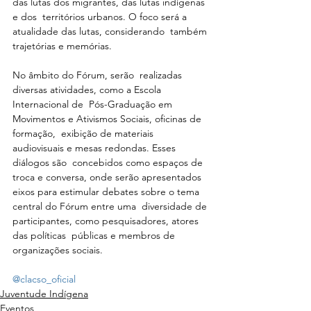
das lutas dos migrantes, das lutas indígenas 
e dos  territórios urbanos. O foco será a 
atualidade das lutas, considerando  também 
trajetórias e memórias.
No âmbito do Fórum, serão  realizadas 
diversas atividades, como a Escola 
Internacional de  Pós-Graduação em 
Movimentos e Ativismos Sociais, oficinas de 
formação,  exibição de materiais 
audiovisuais e mesas redondas. Esses 
diálogos são  concebidos como espaços de 
troca e conversa, onde serão apresentados  
eixos para estimular debates sobre o tema 
central do Fórum entre uma  diversidade de 
participantes, como pesquisadores, atores 
das políticas  públicas e membros de 
organizações sociais.
@clacso_oficial
Juventude Indígena
Eventos