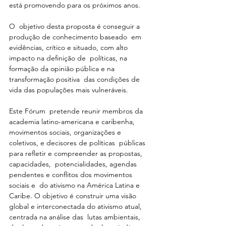
está promovendo para os próximos anos. 
O  objetivo desta proposta é conseguir a 
produção de conhecimento baseado  em 
evidências, crítico e situado, com alto 
impacto na definição de  políticas, na 
formação da opinião pública e na 
transformação positiva  das condições de 
vida das populações mais vulneráveis.
Este Fórum  pretende reunir membros da 
academia latino-americana e caribenha,  
movimentos sociais, organizações e 
coletivos, e decisores de políticas  públicas 
para refletir e compreender as propostas, 
capacidades,  potencialidades, agendas 
pendentes e conflitos dos movimentos 
sociais e  do ativismo na América Latina e 
Caribe. O objetivo é construir uma visão  
global e interconectada do ativismo atual, 
centrada na análise das  lutas ambientais, 