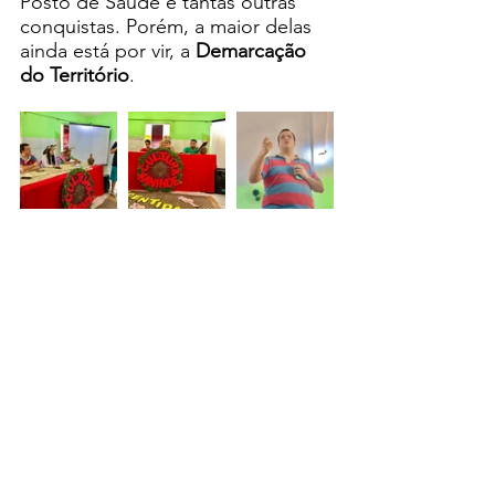
Posto de Saúde e tantas outras 
conquistas. Porém, a maior delas 
ainda está por vir, a 
Demarcação 
do Território
.