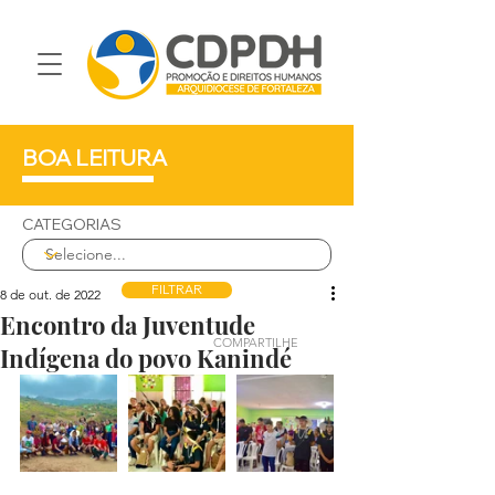
BOA LEITURA
CATEGORIAS
FILTRAR
8 de out. de 2022
Encontro da Juventude
COMPARTILHE
Indígena do povo Kanindé