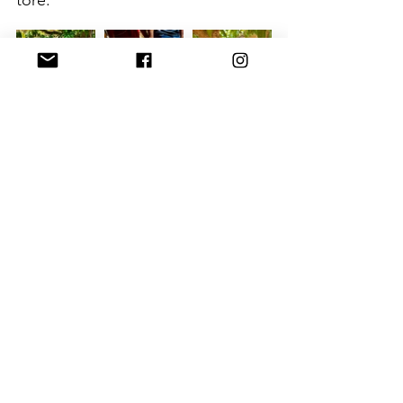
toré. 