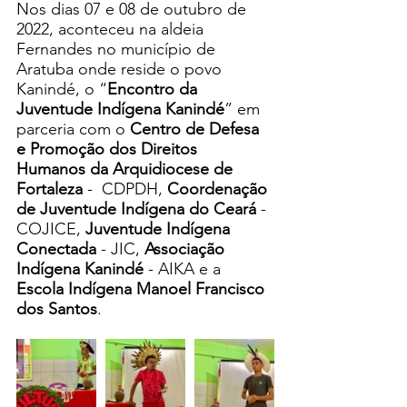
Nos dias 07 e 08 de outubro de 
2022, aconteceu na aldeia 
Fernandes no município de 
Aratuba onde reside o povo 
Kanindé, o “
Encontro da 
Juventude Indígena Kanindé
” em 
parceria com o 
Centro de Defesa 
e Promoção dos Direitos 
Humanos da Arquidiocese de 
Fortaleza 
-  CDPDH, 
Coordenação 
de Juventude Indígena do Ceará
 - 
COJICE, 
Juventude Indígena 
Conectada
 - JIC, 
Associação 
Indígena Kanindé
 - AIKA e a 
Escola Indígena Manoel Francisco 
dos Santos
. 