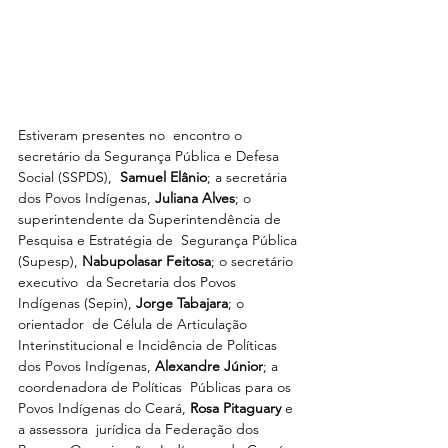
Estiveram presentes no  encontro o  
secretário da Segurança Pública e Defesa 
Social (SSPDS),  
Samuel Elânio
; a secretária 
dos Povos Indígenas, 
Juliana Alves
; o  
superintendente da Superintendência de 
Pesquisa e Estratégia de  Segurança Pública 
(Supesp), 
Nabupolasar Feitosa
; o secretário 
executivo  da Secretaria dos Povos 
Indígenas (Sepin), 
Jorge Tabajara
; o 
orientador  de Célula de Articulação 
Interinstitucional e Incidência de Políticas  
dos Povos Indígenas, 
Alexandre Júnior
; a 
coordenadora de Políticas  Públicas para os 
Povos Indígenas do Ceará, 
Rosa Pitaguary 
e 
a assessora  jurídica da Federação dos 