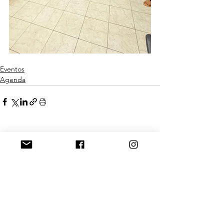
Eventos
Agenda
Ver tudo
Posts Relacionados