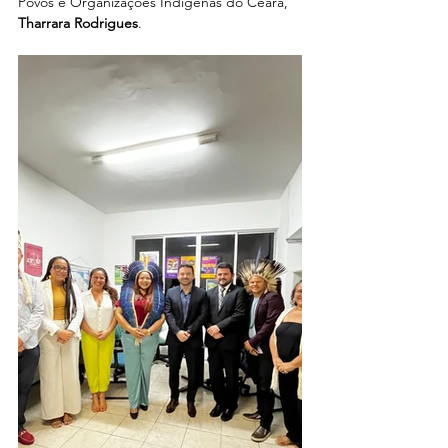
Povos e Organizações Indígenas do Ceará,  
Tharrara Rodrigues
.