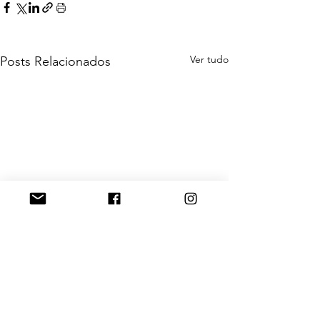
Ver tudo
Posts Relacionados
DOAÇÕES
Banco Bradesco