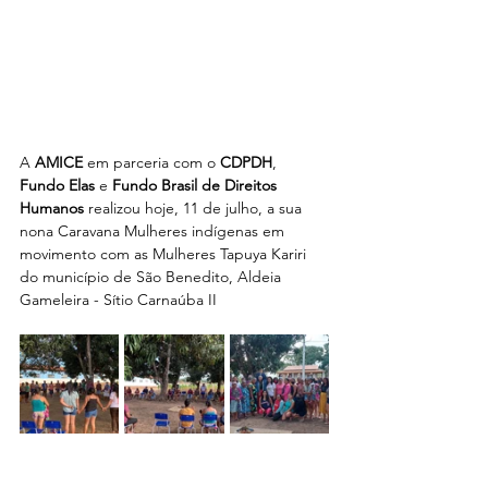
A 
AMICE 
em parceria com o
 CDPDH
, 
Fundo Elas 
e 
Fundo Brasil de Direitos 
Humanos
 realizou hoje, 11 de julho, a sua 
nona Caravana Mulheres indígenas em 
movimento com as Mulheres Tapuya Kariri 
do município de São Benedito, Aldeia  
Gameleira - Sítio Carnaúba II